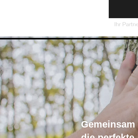
Ihr Partn
Gemeinsam m
die perfekt