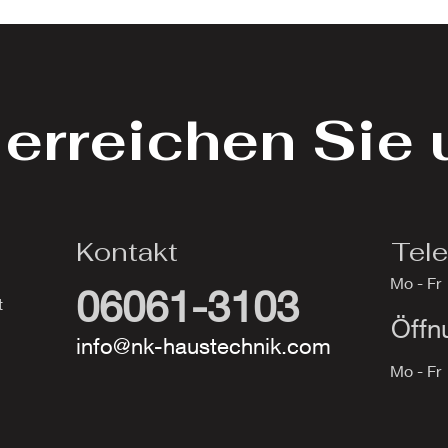
erreichen Sie 
Kontakt
Tele
Mo - Fr
06061-3103
t
Öffn
info@nk-haustechnik.com
Mo - Fr