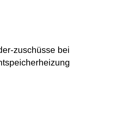
der-zuschüsse bei
chtspeicherheizung