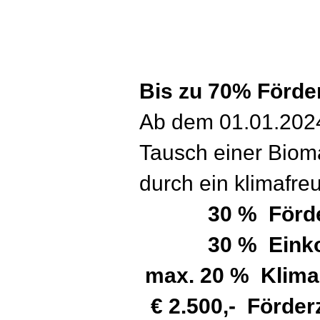
Bis zu 70% Förd
Ab dem 01.01.2024
Tausch einer Bioma
durch ein klimafre
30 % Förd
30 % Ein
max. 20 % Klima
€ 2.500,- Förde