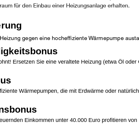
um für den Einbau einer Heizungsanlage erhalten.
erung
le Heizung gegen eine hocheffiziente
Wärmepumpe
aust
igkeitsbonus
ohnt! Ersetzen Sie eine veraltete Heizung (etwa Öl oder 
nus
effiziente Wärmepumpen, die mit Erdwärme oder natürli
nsbonus
teuernden Einkommen unter 40.000 Euro profitieren vo