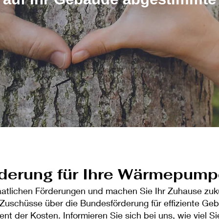
derung für Ihre Wärmepump
staatlichen Förderungen und machen Sie Ihr Zuhause zuk
 Zuschüsse über die Bundesförderung für effiziente Ge
nt der Kosten. Informieren Sie sich bei uns, wie viel S