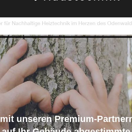
er für Nachhaltige Heiztechnik im Herzen des Odenwald
it unseren Premium-Partnern
e, auf Ihr Gebäude abgestimmt