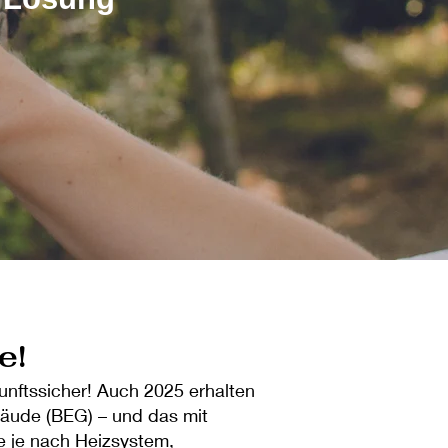
e!
unftssicher! Auch 2025 erhalten
bäude (BEG) – und das mit
ie je nach Heizsystem,