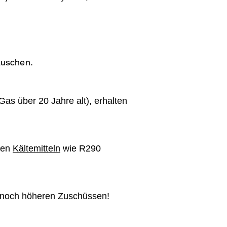
auschen.
Gas über 20 Jahre alt), erhalten
chen
Kältemitteln
wie R290
n noch höheren Zuschüssen!