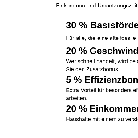
Einkommen und Umsetzungszeitra
30 % Basisförd
Für alle, die eine alte fossi
20 % Geschwind
Wer schnell handelt, wird bel
Sie den Zusatzbonus.
5 % Effizienzbo
Extra-Vorteil für besonders 
arbeiten.
20 % Einkomme
Haushalte mit einem zu vers