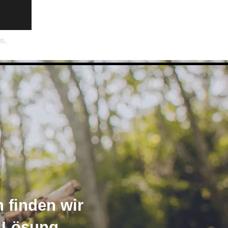
s.
 finden wir
e Lösung